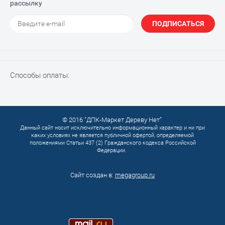
рассылку
ПОДПИСАТЬСЯ
Способы оплаты:
© 2016 “ДПК-Маркет Дереву Нет”
Данный сайт носит исключительно информационный характер и ни при
каких условиях не является публичной офертой, определяемой
положениями Статьи 437 (2) Гражданского кодекса Российской
Федерации.
.
Сайт создан в:
megagroup.ru