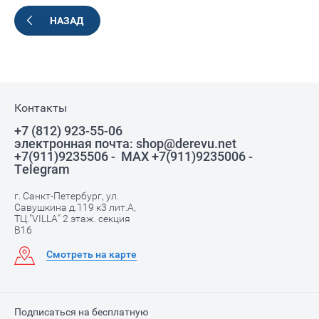
НАЗАД
Контакты
+7 (812) 923-55-06
электронная почта: shop@derevu.net
+7(911)9235506 - MAX +7(911)9235006 -
Telegram
г. Санкт-Петербург, ул.
Савушкина д.119 к3 лит.А,
ТЦ."VILLA" 2 этаж. секция
В16
Смотреть на карте
Подписаться на бесплатную