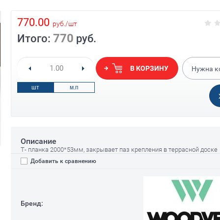
770.00
руб.
/
шт
770
Итого:
руб.
В КОРЗИНУ
Нужна к
шт
м.п
Описание
Т- планка 2000*53мм, закрывает паз крепления в террасной доске
Добавить к сравнению
Бренд: