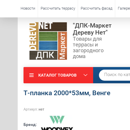
Новости
Рассчитать террасу
Рассчитать фасад
Галере
"ДПК-Маркет
Дереву Нет"
Товары для
террасы и
загородного
дома
КАТАЛОГ ТОВАРОВ
Т-планка 2000*53мм, Венге
Артикул:
нет
Бренд: