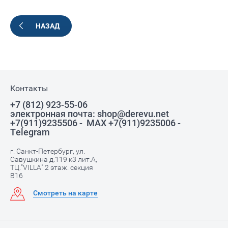
НАЗАД
Контакты
+7 (812) 923-55-06
электронная почта: shop@derevu.net
+7(911)9235506 - MAX +7(911)9235006 -
Telegram
г. Санкт-Петербург, ул.
Савушкина д.119 к3 лит.А,
ТЦ."VILLA" 2 этаж. секция
В16
Смотреть на карте