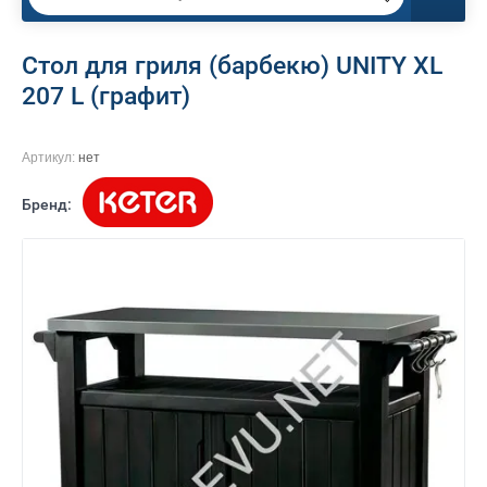
Стол для гриля (барбекю) UNITY XL
207 L (графит)
Артикул:
нет
Бренд: