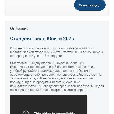
Хочу скидку!
Описание
Стол для гриля Юнити 207 л
Стильный и компактный стол со встроенной тумбой и
металлической столешницей станет отличным помощником
на веранде или уличной площадке!
Вместительный двухдверный шкафчик оснащен
функциональной столешницей из нержавеющей стали и
удобной ручкой с вешалками для полотенец. Отлично
зарекомендует себя во время больших,семейных встреч на
террасе или в саду. В него свободно можно поместить
посуду, пищевые продукты, напитки, кухонные
принадлежности и много других предметов, необходимых для
организации праздников и встреч на много персон.