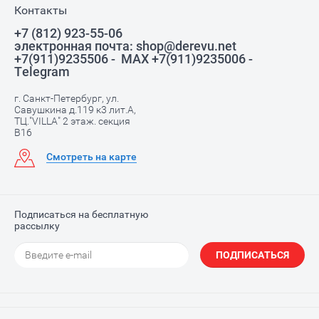
Контакты
+7 (812) 923-55-06
электронная почта: shop@derevu.net
+7(911)9235506 - MAX +7(911)9235006 -
Telegram
г. Санкт-Петербург, ул.
Савушкина д.119 к3 лит.А,
ТЦ."VILLA" 2 этаж. секция
В16
Смотреть на карте
Подписаться на бесплатную
рассылку
ПОДПИСАТЬСЯ