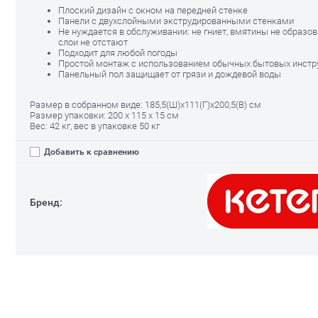
Плоский дизайн с окном на передней стенке
Панели с двухслойными экструдированными стенками
Не нуждается в обслуживании: не гниет, вмятины не образо
слои не отстают
Подходит для любой погоды
Простой монтаж с использованием обычных бытовых инстр
Панельный пол защищает от грязи и дождевой воды
Размер в собранном виде: 185,5(Ш)х111(Г)х200,5(В) см
Размер упаковки: 200 x 115 x 15 см
Вес: 42 кг, вес в упаковке 50 кг
Добавить к сравнению
Бренд: