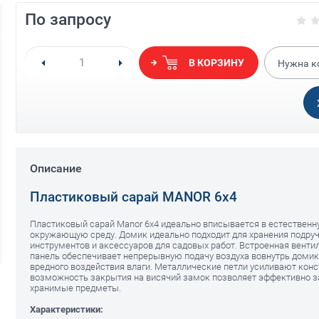
По запросу
В КОРЗИНУ
Нужна к
Описание
Пластиковый сарай MANOR 6x4
Пластиковый сарай Manor 6x4 идеально вписывается в естествен
окружающую среду. Домик идеально подходит для хранения подру
инструментов и аксессуаров для садовых работ. Встроенная венти
панель обеспечивает непрерывную подачу воздуха вовнутрь домик
вредного воздействия влаги. Металлические петли усиливают конс
возможность закрытия на висячий замок позволяет эффективно 
хранимые предметы.
Характеристики: