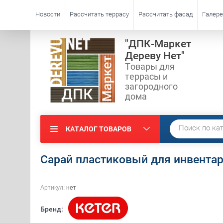
Новости
Рассчитать террасу
Рассчитать фасад
Галере
"ДПК-Маркет
Дереву Нет"
Товары для
террасы и
загородного
дома
КАТАЛОГ ТОВАРОВ
Сарай пластиковый для инвентаря
Артикул:
нет
Бренд: