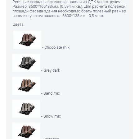
Реечные фасадные стеновые панели из ДПК Коэкструзия
Размер: 3600*165*33мм. (0.594 м.кв.). Для расчета полезной
площади фасада здания необходимо брать полезный размер
панели с учетом нахлеста. 3600*138мм - 0,5 м.кв.
Цвета:
- Chocolate mix
- Grey dark
- Sand mix
- Snow mix