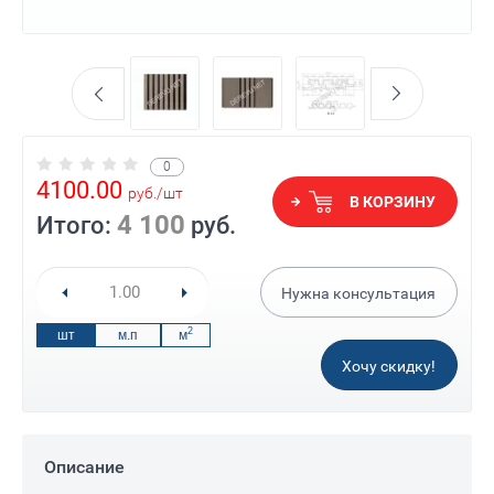
0
4100.00
руб.
/
шт
В КОРЗИНУ
4 100
Итого:
руб.
Нужна консультация
2
шт
м.п
м
Хочу скидку!
Описание