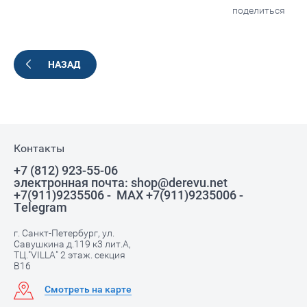
поделиться
НАЗАД
Контакты
+7 (812) 923-55-06
электронная почта: shop@derevu.net
+7(911)9235506 - MAX +7(911)9235006 -
Telegram
г. Санкт-Петербург, ул.
Савушкина д.119 к3 лит.А,
ТЦ."VILLA" 2 этаж. секция
В16
Смотреть на карте