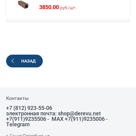
3850.00
руб.
/
шт.
НАЗАД
Контакты
+7 (812) 923-55-06
электронная почта: shop@derevu.net
+7(911)9235506 - MAX +7(911)9235006 -
Telegram
г. Санкт-Петербург, ул.