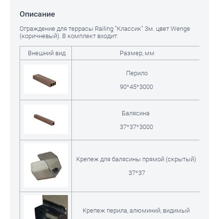
Описание
Ограждение для террасы Railing "Классик" 3м. цвет Wenge
(коричневый). В комплект входит:
Внешний вид
Размер, мм
Кол-
Перило
90*45*3000
Балясина
37*37*3000
Крепеж для балясины прямой (скрытый)
37*37
Крепеж перила, алюминий, видимый