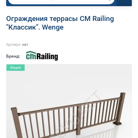
Ограждения террасы CM Railing
"Классик". Wenge
Артикул:
нет
Бренд:
Акция