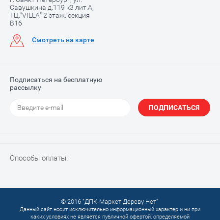
Савушкина д.119 к3 лит.А,
ТЦ."VILLA" 2 этаж. секция
В16
Смотреть на карте
Подписаться на бесплатную
рассылку
ПОДПИСАТЬСЯ
Способы оплаты:
© 2016 “ДПК-Маркет Дереву Нет”
Данный сайт носит исключительно информационный характер и ни при
каких условиях не является публичной офертой, определяемой