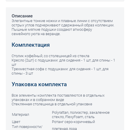
Описание
Элегантные тонкие ножки и плавные линии с отсутствием
острых углов подчеркивают сдержанный образ коллекции.
Пышные мягкие подушки создают атмосферу
семейного уюта на веранде.
Комплектация
Столик кофейный, со столешницей из стекла
Кресло (2шт) с подушками: для сидения - 1 шт, для спины - 1
шт
Трехместная софа с подушками: для сидения - 1 шт, для
спины - 3 шт
Упаковка комплекта
Все элементы комплекта поставляются в отдельных
упаковках и в собранном виде
Стеклянная столешница в отдельной упаковке
Polyrattan, полиэстер, закаленное
Материал
стекло, FlexyFoam, сталь
Цвет
Ротанг серо-коричневый
Тип поверхности/
плетеная лоза