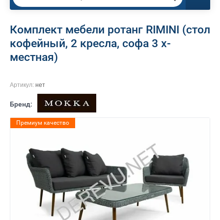
Комплект мебели ротанг RIMINI (стол
кофейный, 2 кресла, софа 3 х-
местная)
Артикул:
нет
Бренд:
Премиум качество