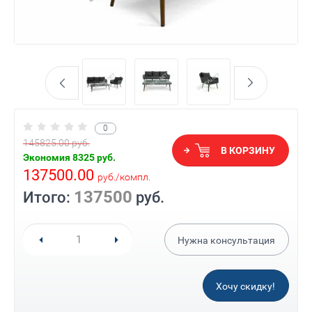
0
145825.00
руб.
В КОРЗИНУ
Экономия
8325
руб.
137500.00
руб.
/
компл.
137500
Итого:
руб.
Нужна консультация
Хочу скидку!