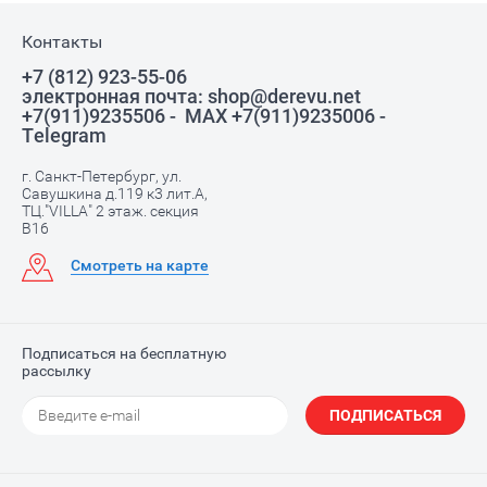
Контакты
+7 (812) 923-55-06
электронная почта: shop@derevu.net
+7(911)9235506 - MAX +7(911)9235006 -
Telegram
г. Санкт-Петербург, ул.
Савушкина д.119 к3 лит.А,
ТЦ."VILLA" 2 этаж. секция
В16
Смотреть на карте
Подписаться на бесплатную
рассылку
ПОДПИСАТЬСЯ