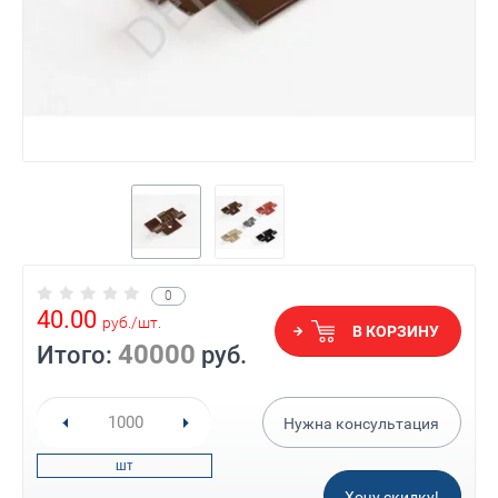
0
40.00
руб.
/
шт.
В КОРЗИНУ
40000
Итого:
руб.
Нужна консультация
шт
Хочу скидку!