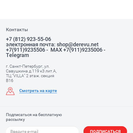
Контакты
+7 (812) 923-55-06
электронная почта: shop@derevu.net
+7(911)9235506 - MAX +7(911)9235006 -
Telegram
г. Санкт-Петербург, ул.
Савушкина д.119 к3 лит.А,
ТЦ."VILLA" 2 этаж. секция
В16
Смотреть на карте
Подписаться на бесплатную
рассылку
ПОДПИСАТЬСЯ