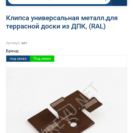
Клипса универсальная металл.для
террасной доски из ДПК, (RAL)
Артикул:
нет
Бренд:
под заказ
Под заказ