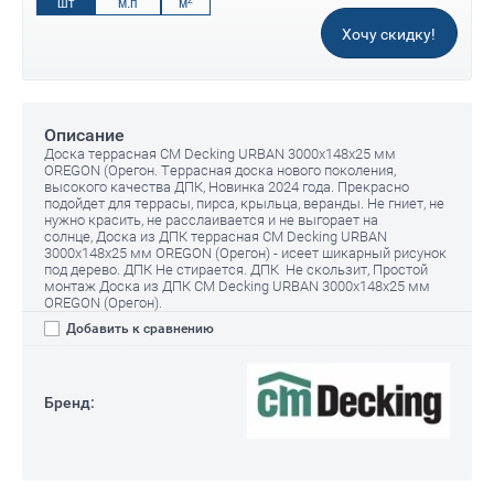
шт
м.п
м
Хочу скидку!
Описание
Доска террасная CM Decking URBAN 3000x148x25 мм
OREGON (Орегон. Террасная доска нового поколения,
высокого качества ДПК, Новинка 2024 года. Прекрасно
подойдет для террасы, пирса, крыльца, веранды. Не гниет, не
нужно красить, не расслаивается и не выгорает на
солнце, Доска из ДПК террасная CM Decking URBAN
3000x148x25 мм OREGON (Орегон) - исеет шикарный рисунок
под дерево. ДПК Не стирается. ДПК Не скользит, Простой
монтаж Доска из ДПК CM Decking URBAN 3000x148x25 мм
OREGON (Орегон).
Добавить к сравнению
Бренд: