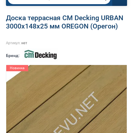
Доска террасная CM Decking URBAN
3000x148x25 мм OREGON (Орегон)
Артикул:
нет
Бренд:
Новинка