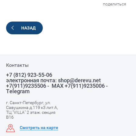
поделиться
НАЗАД
Контакты
+7 (812) 923-55-06
электронная почта: shop@derevu.net
+7(911)9235506 - MAX +7(911)9235006 -
Telegram
г. Санкт-Петербург, ул.
Савушкина д.119 к3 лит.А,
ТЦ."VILLA" 2 этаж. секция
В16
Смотреть на карте