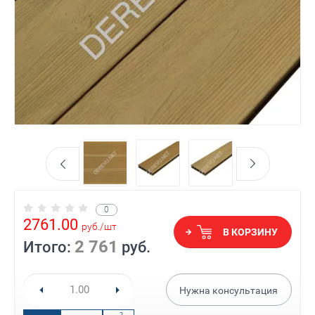
0
2761.00
руб.
/
шт
В КОРЗИНУ
2 761
Итого:
руб.
Нужна консультация
2