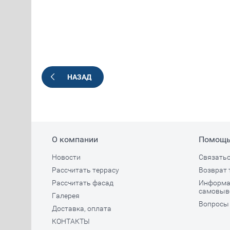
НАЗАД
О компании
Помощ
Новости
Связатьс
Рассчитать террасу
Возврат 
Рассчитать фасад
Информац
самовыв
Галерея
Вопросы 
Доставка, оплата
КОНТАКТЫ