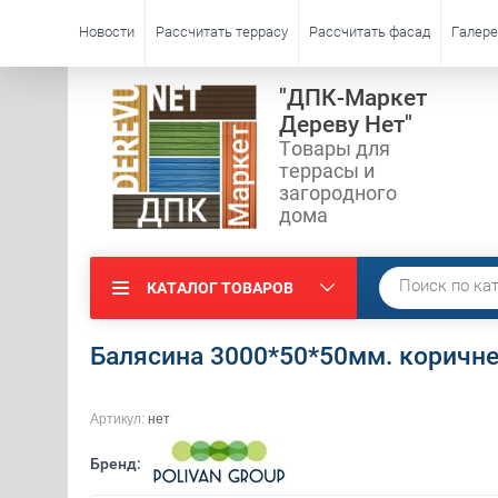
Новости
Рассчитать террасу
Рассчитать фасад
Галере
"ДПК-Маркет
Дереву Нет"
Товары для
террасы и
загородного
дома
КАТАЛОГ ТОВАРОВ
Балясина 3000*50*50мм. коричн
Артикул:
нет
Бренд: